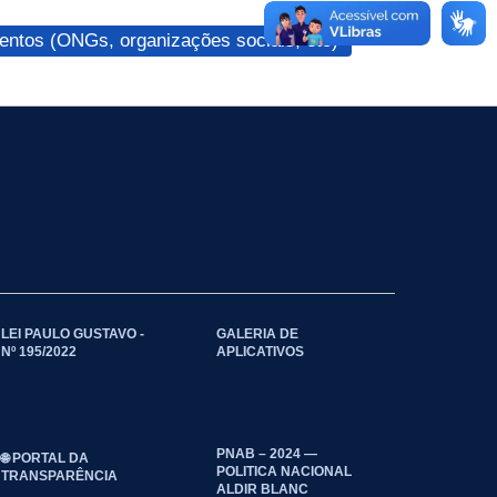
ntos (ONGs, organizações sociais, etc)
LEI PAULO GUSTAVO -
GALERIA DE
Nº 195/2022
APLICATIVOS
PNAB – 2024 —
🌐 PORTAL DA
POLITICA NACIONAL
TRANSPARÊNCIA
ALDIR BLANC