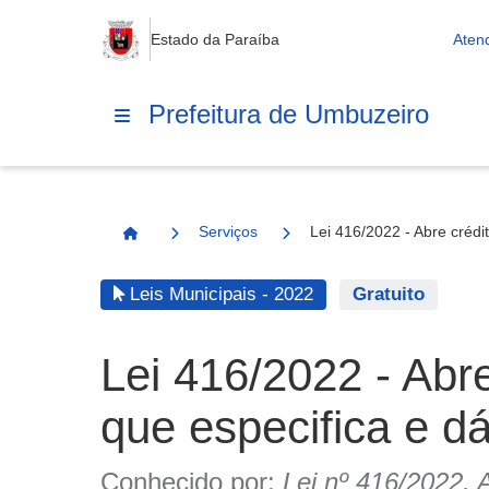
Estado da Paraíba
Aten
Prefeitura de Umbuzeiro
Serviços
Lei 416/2022 - Abre crédit
Página Inicial
Leis Municipais - 2022
Gratuito
Lei 416/2022 - Abre
que especifica e dá
Conhecido por:
Lei nº 416/2022, A