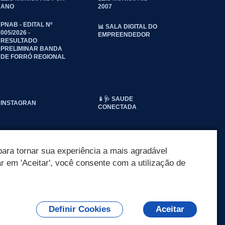
ANO
2007
PNAB - EDITAL Nº
📊 SALA DIGITAL DO
005/2026 -
EMPREENDEDOR
RESULTADO
PRELIMINAR BANDA
DE FORRÓ REGIONAL
📱🩺 SAUDE
INSTAGRAN
CONECTADA
ara tornar sua experiência a mais agradável
ar em 'Aceitar', você consente com a utilização de
Definir Cookies
Aceitar