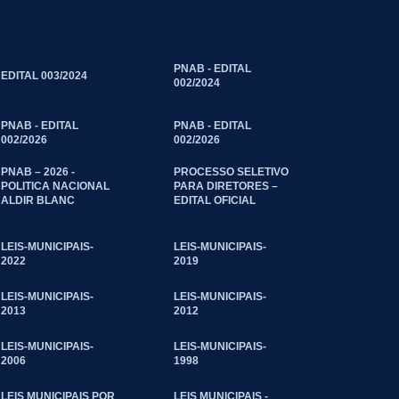
PNAB - EDITAL
EDITAL 003/2024
002/2024
PNAB - EDITAL
PNAB - EDITAL
002/2026
002/2026
PNAB – 2026 -
PROCESSO SELETIVO
POLITICA NACIONAL
PARA DIRETORES –
ALDIR BLANC
EDITAL OFICIAL
LEIS-MUNICIPAIS-
LEIS-MUNICIPAIS-
2022
2019
LEIS-MUNICIPAIS-
LEIS-MUNICIPAIS-
2013
2012
LEIS-MUNICIPAIS-
LEIS-MUNICIPAIS-
2006
1998
LEIS MUNICIPAIS POR
LEIS MUNICIPAIS -