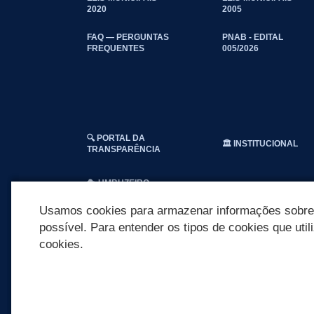
2020
2005
FAQ — PERGUNTAS
PNAB - EDITAL
FREQUENTES
005/2026
🔍 PORTAL DA
🏛️ INSTITUCIONAL
TRANSPARÊNCIA
🎭 UMBUZEIRO
NOTÍCIAS
Usamos cookies para armazenar informações sobre c
possível. Para entender os tipos de cookies que util
cookies.
REDES SOCIAIS