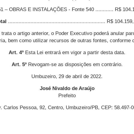
1 – OBRAS E INSTALAÇÕES - Fonte 540 ............ R$ 104.
tal
................................................................. R$ 104.15
ata o artigo anterior, o Poder Executivo poderá anular parc
ia, bem como utilizar recursos de outras fontes, conforme 
Art. 4º
Esta Lei entrará em vigor a partir desta data.
Art. 5º
Revogam-se as disposições em contrário.
Umbuzeiro, 29 de abril de 2022.
José Nivaldo de Araújo
Prefeito
. Carlos Pessoa, 92, Centro, Umbuzeiro/PB, CEP: 58.497-