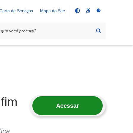
Carta de Serviços
Mapa do Site
 fim
Acessar
fica