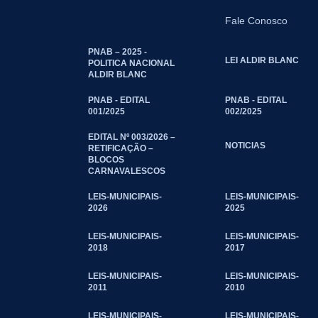
Fale Conosco
PNAB – 2025 -
LEI ALDIR BLANC
POLITICA NACIONAL
ALDIR BLANC
PNAB - EDITAL
PNAB - EDITAL
001/2025
002/2025
EDITAL Nº 003/2026 –
NOTICIAS
RETIFICAÇÃO –
BLOCOS
CARNAVALESCOS
LEIS-MUNICIPAIS-
LEIS-MUNICIPAIS-
2026
2025
LEIS-MUNICIPAIS-
LEIS-MUNICIPAIS-
2018
2017
LEIS-MUNICIPAIS-
LEIS-MUNICIPAIS-
2011
2010
LEIS-MUNICIPAIS-
LEIS-MUNICIPAIS-