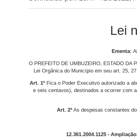
Lei 
Ementa:
Ab
O PREFEITO DE UMBUZEIRO, ESTADO DA PARAÍBA,
Lei Orgânica do Município em seu art. 25, 27,
Art. 1º
Fica o Poder Executivo autorizado a abr
e seis centavos), destinados a ocorrer com 
Art. 2º
As despesas constantes do c
12.361.2004.1125 - Ampliação