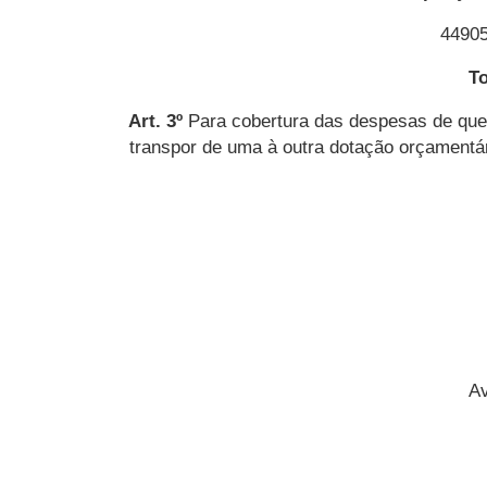
44905
To
Art. 3º
Para cobertura das despesas de que tr
transpor de uma à outra dotação orçamentár
Av