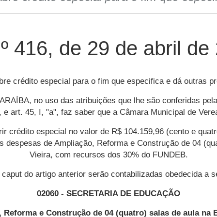
nº 416, de 29 de abril de
re crédito especial para o fim que especifica e dá outras p
 no uso das atribuições que lhe são conferidas pela Cons
 e art. 45, I, "a", faz saber que a Câmara Municipal de Ver
ir crédito especial no valor de R$ 104.159,96 (cento e quatr
as despesas de Ampliação, Reforma e Construção de 04 (quat
Vieira, com recursos dos 30% do FUNDEB.
aput do artigo anterior serão contabilizadas obedecida a s
02060 - SECRETARIA DE EDUCAÇÃO
, Reforma e Construção de 04 (quatro) salas de aula na E