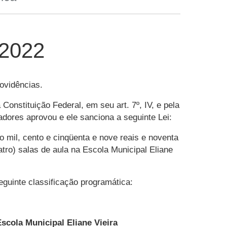
 2022
rovidências.
tituição Federal, em seu art. 7º, IV, e pela
eadores aprovou e ele sanciona a seguinte Lei:
o mil, cento e cinqüenta e nove reais e noventa
ro) salas de aula na Escola Municipal Eliane
eguinte classificação programática:
scola Municipal Eliane Vieira