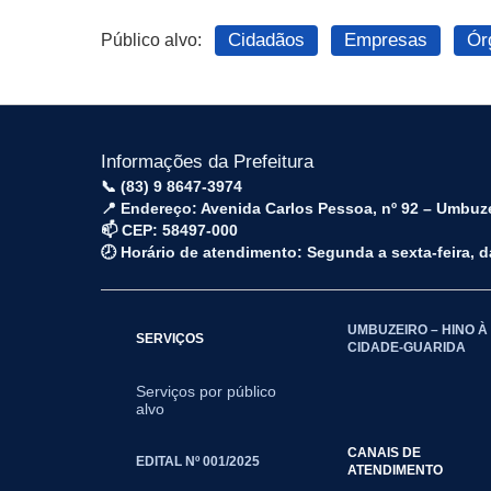
Cidadãos
Empresas
Ór
Público alvo:
Informações da Prefeitura
📞 (83) 9 8647-3974
📍 Endereço: Avenida Carlos Pessoa, nº 92 – Umbuz
📫 CEP: 58497-000
🕗 Horário de atendimento: Segunda a sexta-feira, 
UMBUZEIRO – HINO À
SERVIÇOS
CIDADE-GUARIDA
Serviços por público
alvo
CANAIS DE
EDITAL Nº 001/2025
ATENDIMENTO