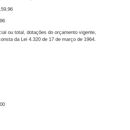
159,96
9,96
ial ou total, dotações do orçamento vigente,
consta da Lei 4.320 de 17 de março de 1964.
000