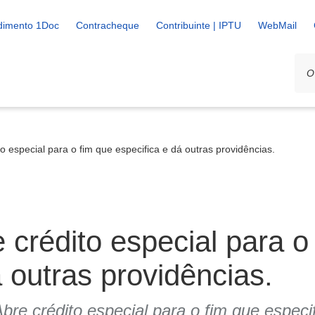
dimento 1Doc
Contracheque
Contribuinte | IPTU
WebMail
o especial para o fim que especifica e dá outras providências.
 crédito especial para o
 outras providências.
bre crédito especial para o fim que especi