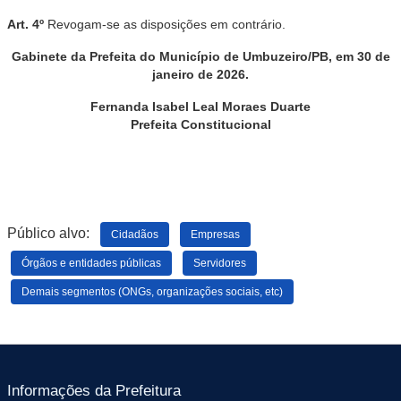
Art. 4º
Revogam-se as disposições em contrário.
Gabinete da Prefeita do Município de Umbuzeiro/PB, em 30 de
janeiro de 2026.
Fernanda Isabel Leal Moraes Duarte
Prefeita Constitucional
Público alvo:
Cidadãos
Empresas
Órgãos e entidades públicas
Servidores
Demais segmentos (ONGs, organizações sociais, etc)
Informações da Prefeitura