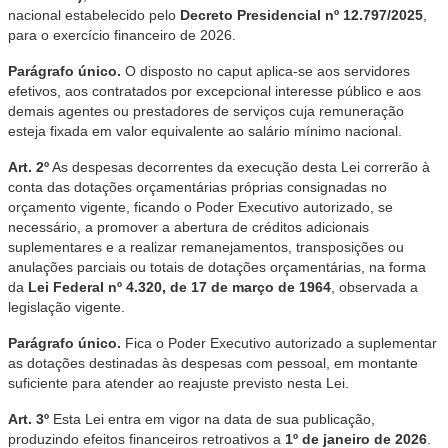
nacional estabelecido pelo
Decreto Presidencial nº 12.797/2025
,
para o exercício financeiro de 2026.
Parágrafo único.
O disposto no caput aplica-se aos servidores
efetivos, aos contratados por excepcional interesse público e aos
demais agentes ou prestadores de serviços cuja remuneração
esteja fixada em valor equivalente ao salário mínimo nacional.
Art. 2º
As despesas decorrentes da execução desta Lei correrão à
conta das dotações orçamentárias próprias consignadas no
orçamento vigente, ficando o Poder Executivo autorizado, se
necessário, a promover a abertura de créditos adicionais
suplementares e a realizar remanejamentos, transposições ou
anulações parciais ou totais de dotações orçamentárias, na forma
da
Lei Federal nº 4.320, de 17 de março de 1964
, observada a
legislação vigente.
Parágrafo único.
Fica o Poder Executivo autorizado a suplementar
as dotações destinadas às despesas com pessoal, em montante
suficiente para atender ao reajuste previsto nesta Lei.
Art. 3º
Esta Lei entra em vigor na data de sua publicação,
produzindo efeitos financeiros retroativos a
1º de janeiro de 2026
.