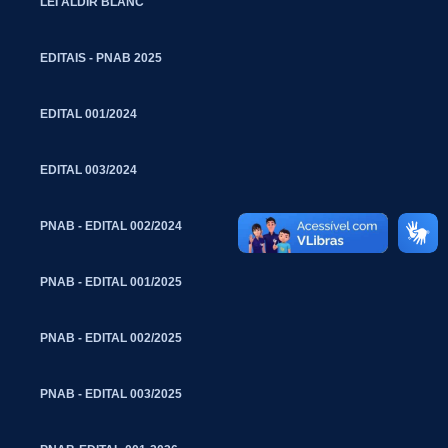
LEI ALDIR BLANC
EDITAIS - PNAB 2025
EDITAL 001/2024
EDITAL 003/2024
PNAB - EDITAL 002/2024
PNAB - EDITAL 001/2025
PNAB - EDITAL 002/2025
PNAB - EDITAL 003/2025