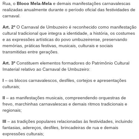
Rua, o
Bloco Mela-Mela
e demais manifestações carnavalescas
realizadas anualmente durante o período oficial das festividades de
carnaval.
Art. 2º
O Carnaval de Umbuzeiro é reconhecido como manifestação
cultural tradicional que integra a identidade, a história, os costumes
e as expressões artísticas do povo umbuzeirense, preservando
memórias, práticas festivas, musicais, culturais e sociais
transmitidas entre gerações.
Art. 3º
Constituem elementos formadores do Patrimônio Cultural
Imaterial relativo ao Carnaval de Umbuzeiro:
I
– os blocos carnavalescos, desfiles, cortejos e apresentações
culturais;
II
– as manifestações musicais, compreendendo orquestras de
frevo, marchinhas carnavalescas e demais ritmos tradicionais e
regionais;
III
– as tradições populares relacionadas às festividades, incluindo
fantasias, adereços, desfiles, brincadeiras de rua e demais
expressões culturais;