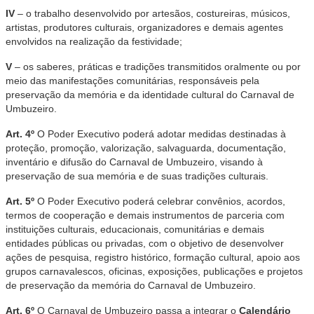
IV
– o trabalho desenvolvido por artesãos, costureiras, músicos,
artistas, produtores culturais, organizadores e demais agentes
envolvidos na realização da festividade;
V
– os saberes, práticas e tradições transmitidos oralmente ou por
meio das manifestações comunitárias, responsáveis pela
preservação da memória e da identidade cultural do Carnaval de
Umbuzeiro.
Art. 4º
O Poder Executivo poderá adotar medidas destinadas à
proteção, promoção, valorização, salvaguarda, documentação,
inventário e difusão do Carnaval de Umbuzeiro, visando à
preservação de sua memória e de suas tradições culturais.
Art. 5º
O Poder Executivo poderá celebrar convênios, acordos,
termos de cooperação e demais instrumentos de parceria com
instituições culturais, educacionais, comunitárias e demais
entidades públicas ou privadas, com o objetivo de desenvolver
ações de pesquisa, registro histórico, formação cultural, apoio aos
grupos carnavalescos, oficinas, exposições, publicações e projetos
de preservação da memória do Carnaval de Umbuzeiro.
Art. 6º
O Carnaval de Umbuzeiro passa a integrar o
Calendário