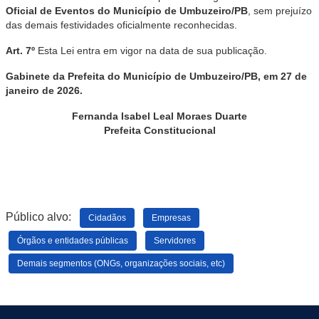
Oficial de Eventos do Município de Umbuzeiro/PB
, sem prejuízo
das demais festividades oficialmente reconhecidas.
Art. 7º
Esta Lei entra em vigor na data de sua publicação.
Gabinete da Prefeita do Município de Umbuzeiro/PB, em 27 de
janeiro de 2026.
Fernanda Isabel Leal Moraes Duarte
Prefeita Constitucional
Público alvo:
Cidadãos
Empresas
Órgãos e entidades públicas
Servidores
Demais segmentos (ONGs, organizações sociais, etc)