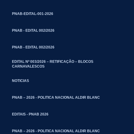
PNAB-EDITAL-001-2026
PNAB - EDITAL 002/2026
PNAB - EDITAL 002/2026
EDITAL Nº 003/2026 – RETIFICAÇÃO – BLOCOS
CARNAVALESCOS
NOTICIAS
PNAB – 2026 - POLITICA NACIONAL ALDIR BLANC
EDITAIS - PNAB 2026
PNAB – 2026 - POLITICA NACIONAL ALDIR BLANC