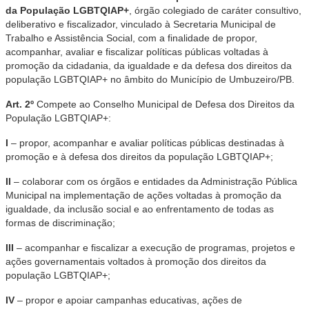
da População LGBTQIAP+
, órgão colegiado de caráter consultivo,
deliberativo e fiscalizador, vinculado à Secretaria Municipal de
Trabalho e Assistência Social, com a finalidade de propor,
acompanhar, avaliar e fiscalizar políticas públicas voltadas à
promoção da cidadania, da igualdade e da defesa dos direitos da
população LGBTQIAP+ no âmbito do Município de Umbuzeiro/PB.
Art. 2º
Compete ao Conselho Municipal de Defesa dos Direitos da
População LGBTQIAP+:
I
– propor, acompanhar e avaliar políticas públicas destinadas à
promoção e à defesa dos direitos da população LGBTQIAP+;
II
– colaborar com os órgãos e entidades da Administração Pública
Municipal na implementação de ações voltadas à promoção da
igualdade, da inclusão social e ao enfrentamento de todas as
formas de discriminação;
III
– acompanhar e fiscalizar a execução de programas, projetos e
ações governamentais voltados à promoção dos direitos da
população LGBTQIAP+;
IV
– propor e apoiar campanhas educativas, ações de