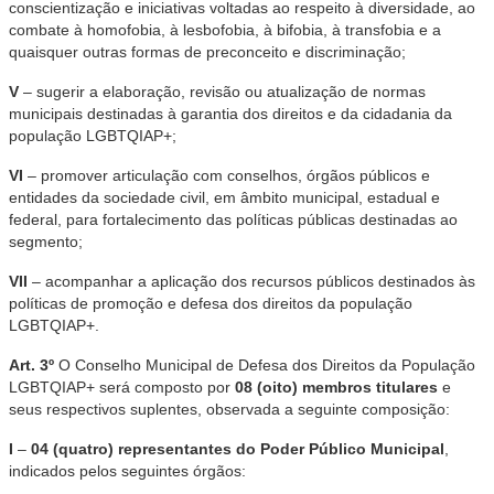
conscientização e iniciativas voltadas ao respeito à diversidade, ao
combate à homofobia, à lesbofobia, à bifobia, à transfobia e a
quaisquer outras formas de preconceito e discriminação;
V
– sugerir a elaboração, revisão ou atualização de normas
municipais destinadas à garantia dos direitos e da cidadania da
população LGBTQIAP+;
VI
– promover articulação com conselhos, órgãos públicos e
entidades da sociedade civil, em âmbito municipal, estadual e
federal, para fortalecimento das políticas públicas destinadas ao
segmento;
VII
– acompanhar a aplicação dos recursos públicos destinados às
políticas de promoção e defesa dos direitos da população
LGBTQIAP+.
Art. 3º
O Conselho Municipal de Defesa dos Direitos da População
LGBTQIAP+ será composto por
08 (oito) membros titulares
e
seus respectivos suplentes, observada a seguinte composição:
I
–
04 (quatro) representantes do Poder Público Municipal
,
indicados pelos seguintes órgãos: