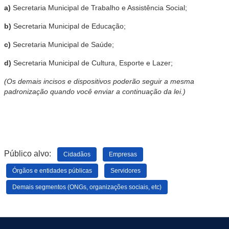
a)
Secretaria Municipal de Trabalho e Assistência Social;
b)
Secretaria Municipal de Educação;
c)
Secretaria Municipal de Saúde;
d)
Secretaria Municipal de Cultura, Esporte e Lazer;
(Os demais incisos e dispositivos poderão seguir a mesma
padronização quando você enviar a continuação da lei.)
Público alvo:
Cidadãos
Empresas
Órgãos e entidades públicas
Servidores
Demais segmentos (ONGs, organizações sociais, etc)