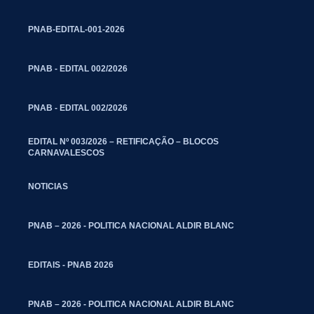
PNAB-EDITAL-001-2026
PNAB - EDITAL 002/2026
PNAB - EDITAL 002/2026
EDITAL Nº 003/2026 – RETIFICAÇÃO – BLOCOS
CARNAVALESCOS
NOTICIAS
PNAB – 2026 - POLITICA NACIONAL ALDIR BLANC
EDITAIS - PNAB 2026
PNAB – 2026 - POLITICA NACIONAL ALDIR BLANC