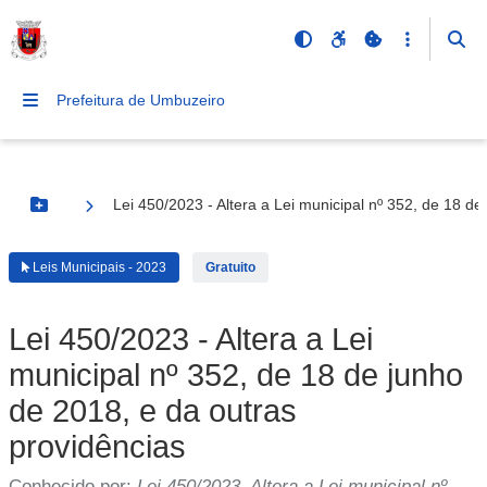
Prefeitura de Umbuzeiro
Lei 450/2023 - Altera a Lei municipal nº 352, de 18 d
Botão Menu
Leis Municipais - 2023
Gratuito
Lei 450/2023 - Altera a Lei
municipal nº 352, de 18 de junho
de 2018, e da outras
providências
Conhecido por:
Lei 450/2023, Altera a Lei municipal nº