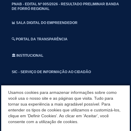
PNAB - EDITAL Nº 005/2026 - RESULTADO PRELIMINAR BANDA
DE FORRÓ REGIONAL
📊 SALA DIGITAL DO EMPREENDEDOR
🔍 PORTAL DA TRANSPARÊNCIA
🏛️ INSTITUCIONAL
SIC - SERVIÇO DE INFORMAÇÃO AO CIDADÃO
📢 OUVIDORIA
Usamos cookies para armazenar informações sobre como
você usa o nosso site e as páginas que visita. Tudo para
tornar sua experiência a mais agradável possível. Para
INSTAGRAN
entender os tipos de cookies que utilizamos e customizá-los,
clique em 'Definir Cookies'. Ao clicar em 'Aceitar', você
📱🩺 SAUDE CONECTADA
consente com a utilização de cookies.