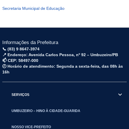
Secretaria Municipal de Educação
Informações da Prefeitura
📞 (83) 9 8647-3974
📍 Endereço: Avenida Carlos Pessoa, nº 92 – Umbuzeiro/PB
📫 CEP: 58497-000
🕗 Horário de atendimento: Segunda a sexta-feira, das 08h às
16h
SERVIÇOS
UMBUZEIRO – HINO À CIDADE-GUARIDA
NOSSO VICE-PREFEITO